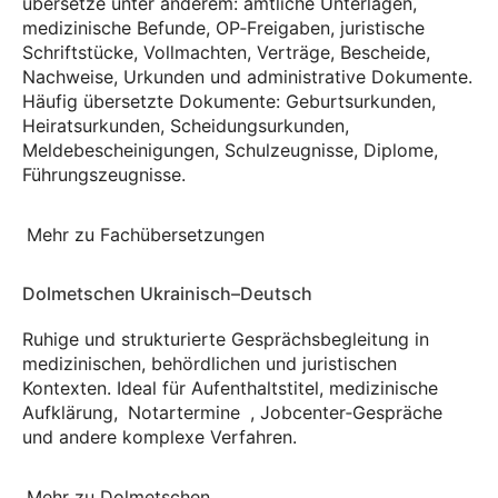
übersetze unter anderem: amtliche Unterlagen,
medizinische Befunde, OP‑Freigaben, juristische
Schriftstücke, Vollmachten, Verträge, Bescheide,
Nachweise, Urkunden und administrative Dokumente.
Häufig übersetzte Dokumente: Geburtsurkunden,
Heiratsurkunden, Scheidungsurkunden,
Meldebescheinigungen, Schulzeugnisse, Diplome,
Führungszeugnisse.
Mehr zu Fachübersetzungen
Dolmetschen Ukrainisch–Deutsch
Ruhige und strukturierte Gesprächsbegleitung in
medizinischen, behördlichen und juristischen
Kontexten. Ideal für Aufenthaltstitel, medizinische
Aufklärung,
Notartermine
, Jobcenter‑Gespräche
und andere komplexe Verfahren.
Mehr zu Dolmetschen